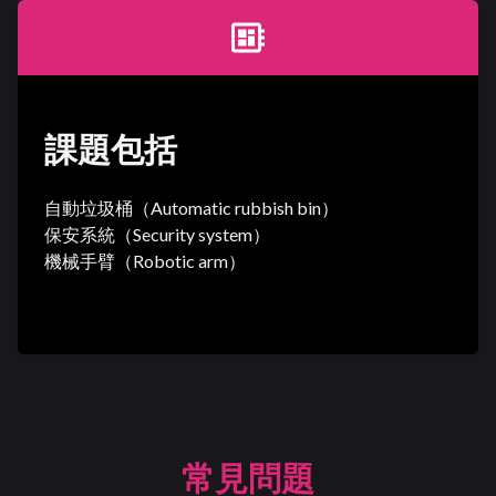
developer_board
課題包括
自動垃圾桶（Automatic rubbish bin）
保安系統（Security system）
機械手臂（Robotic arm）
常見問題