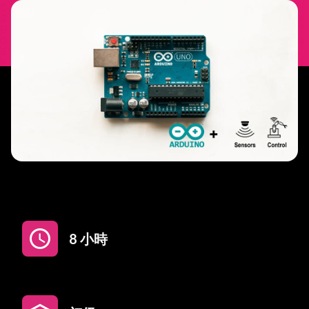
schedule
8 小時