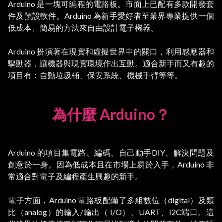
Arduino 是一塊可編程的電路板。市面上已配有多款開發套
件及預設軟件。Arduino 為新手愛好者至業界專業提供一個
低成本、簡易的方法來自由設計電子機器。

Arduino 扮演著在現實和虛擬世界中的關口，利用感應器和
驅動器，讓機器與現實環境作出互動。適合新手而又有趣的
為什麼 Arduino？
Arduino 的項目集電路、編碼、自己動手DIY、解決問題及
創意於一身。因為低成本且在市場上易於入手，Arduino 非
常適合對電子及編程產生興趣的新手。

電子方面，Arduino 電路板配備了多組數位（digital）及類
比（analog）的輸入/輸出（ I/O）、UART、I2C端口。這